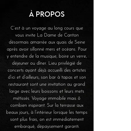
À propos
C’est à un voyage au long cours que
vous invite La Dame de Canton
désormais amarrée aux quais de Seine
après avoir sillonné mers et océans. Pour
y entendre de la musique, boire un verre,
déjeuner ou dîner. Lieu privilégié de
concerts ayant déjà accueilli des artistes
d’ici et d’ailleurs, son bar à tapas et son
restaurant sont une invitation au grand
large avec leurs boissons et leurs mets
métissés. Voyage immobile mais ô
combien inspirant. Sur la terrasse aux
beaux jours, à l’intérieur lorsque les temps
sont plus frais, on est immédiatement
embarqué, dépaysement garanti.