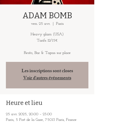
ADAM BOMB
ven. 25 avr.
  |  
Paris
Heavy glam (USA)
Tarifs 12/15€
Resto, Bar & Tapas sur place
Les inscriptions sont closes
Voir d'autres événements
Heure et lieu
25 avr. 2025, 20:00 – 23:00
Paris, 5 Port de la Gare, 75013 Paris, France