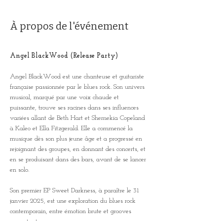
À propos de l'événement
Angel BlackWood (Release Party)
Angel BlackWood est une chanteuse et guitariste 
française passionnée par le blues rock. Son univers 
musical, marqué par une voix chaude et 
puissante, trouve ses racines dans ses influences 
variées allant de Beth Hart et Shemekia Copeland 
à Kaleo et Ella Fitzgerald. Elle a commencé la 
musique dès son plus jeune âge et a progressé en 
rejoignant des groupes, en donnant des concerts, et 
en se produisant dans des bars, avant de se lancer 
en solo. 
Son premier EP Sweet Darkness, à paraître le 31 
janvier 2025, est une exploration du blues rock 
contemporain, entre émotion brute et grooves 