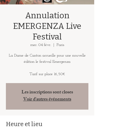
Annulation
EMERGENZA Live
Festival
mer. 04 févr.
  |  
Paris
La Dame de Canton accueille pour une nouvelle
édition le festival Emergenza
Tarif sur place 16,50€
Les inscriptions sont closes
Voir d'autres événements
Heure et lieu