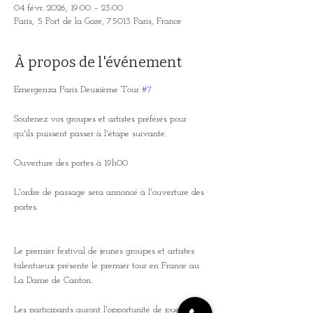
04 févr. 2026, 19:00 – 23:00
Paris, 5 Port de la Gare, 75013 Paris, France
À propos de l'événement
Emergenza Paris Deuxième Tour 
#7
Soutenez vos groupes et artistes préférés pour 
qu'ils puissent passer à l'étape suivante.
Ouverture des portes à 19h00
L'ordre de passage sera annoncé à l'ouverture des 
portes.
Le premier festival de jeunes groupes et artistes 
talentueux présente le premier tour en France au 
La Dame de Canton.
Les participants auront l'opportunité de jouer 