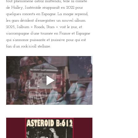
tout phénomène astral inattendu, telle la comète 
de Halley, l’astéroïde réapparaît en 2022 pour 
quelques concerts en Espagne. La magie reprend, 
les gars décident d’enregistrer un nouvel album. 
2025, l’album « Roads, Stars » voit le jour, et 
s’accompagne d’une tournée en France et Espagne 
qui s’annonce puissante et jouissive pour qui est 
fan d’un rock’n’roll stellaire.