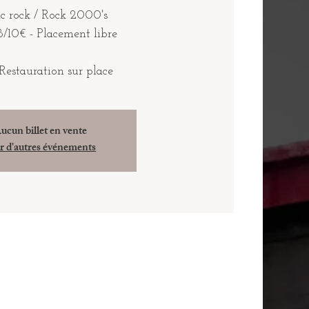
ic rock / Rock 2000's
8/10€ - Placement libre
Restauration sur place
ucun billet en vente
r d'autres événements