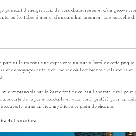
puissant d’énergie rock, de voix chaleureuses et d’un groove irrés
rante, où les tubes d’hier et d’aujourd’hui prennent une nouvelle d
 part ailleurs pour une expérience unique à bord de cette jonque
oire et de voyages autour du monde où l’ambiance chaleureuse et l
t.
a vue imprenable sur la Seine font de ce lieu l’endroit idéal pour
 une carte de tapas et cocktails, et vous voilà prêt(e) pour un dé
la découverte, dans un lieu mythique et plein de charme.
tie de l’aventure !