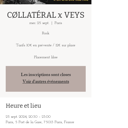
CØLLATÉRAL x VEYS
mer. 25 sept.
  |  
Paris
Rock
Tarifs 10€ en prévente / 12€ sur place
Placement libre
Les inscriptions sont closes
Voir d'autres événements
Heure et lieu
25 sept. 2024, 20:30 – 23:00
Paris, 5 Port de la Gare, 75013 Paris, France