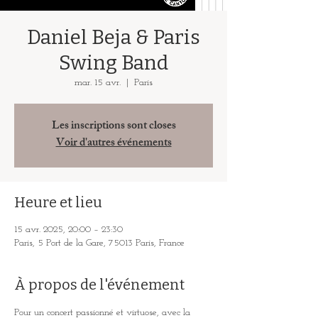
Daniel Beja & Paris
Swing Band
mar. 15 avr.
  |  
Paris
Les inscriptions sont closes
Voir d'autres événements
Heure et lieu
15 avr. 2025, 20:00 – 23:30
Paris, 5 Port de la Gare, 75013 Paris, France
À propos de l'événement
Pour un concert passionné et virtuose, avec la 