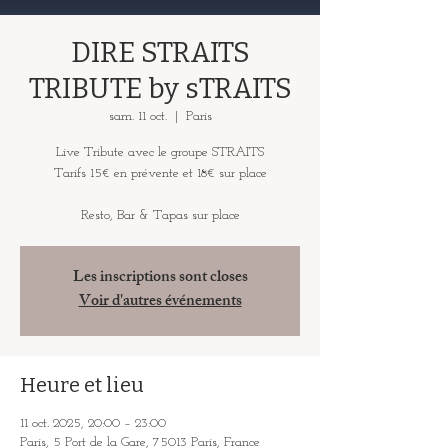
DIRE STRAITS
TRIBUTE by sTRAITS
sam. 11 oct.
  |  
Paris
Live Tribute avec le groupe STRAITS
Tarifs 15€ en prévente et 18€ sur place
Resto, Bar & Tapas sur place
Les inscriptions sont closes
Voir d'autres événements
Heure et lieu
11 oct. 2025, 20:00 – 23:00
Paris, 5 Port de la Gare, 75013 Paris, France