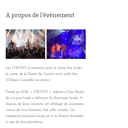
À propos de l'événement
Les sTRAITS reviennent pour la 3ème fois fouler 
la scène de la Dame de Canton avec cette fois 
William Carosella au piano !
Fondé en 2018, « sTRAITS », tribute à Dire Straits 
de n’a pas tardé à défrayer la chronique locale. A 
chacun de leurs concerts, cet attelage de musiciens 
venus de tous horizons, fait salle comble. On 
comprend pourquoi lorsqu’on a la chance d’assister 
à une de leur prestation.