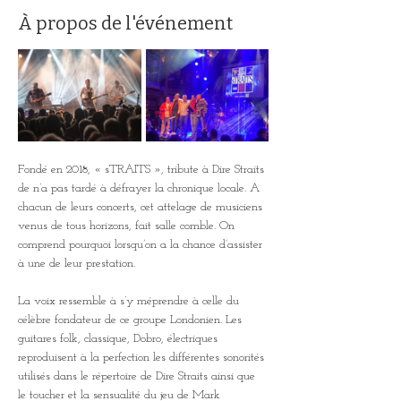
À propos de l'événement
Fondé en 2018, « sTRAITS », tribute à Dire Straits 
de n’a pas tardé à défrayer la chronique locale. A 
chacun de leurs concerts, cet attelage de musiciens 
venus de tous horizons, fait salle comble. On 
comprend pourquoi lorsqu’on a la chance d’assister 
à une de leur prestation.
La voix ressemble à s’y méprendre à celle du 
célèbre fondateur de ce groupe Londonien. Les 
guitares folk, classique, Dobro, électriques 
reproduisent à la perfection les différentes sonorités 
utilisés dans le répertoire de Dire Straits ainsi que 
le toucher et la sensualité du jeu de Mark