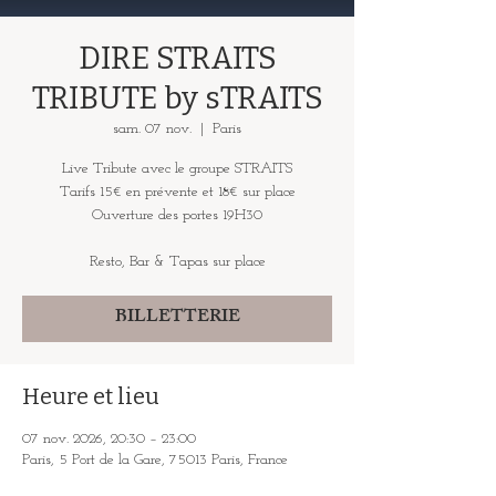
DIRE STRAITS
TRIBUTE by sTRAITS
sam. 07 nov.
  |  
Paris
Live Tribute avec le groupe STRAITS
Tarifs 15€ en prévente et 18€ sur place
Ouverture des portes 19H30
Resto, Bar & Tapas sur place
BILLETTERIE
Heure et lieu
07 nov. 2026, 20:30 – 23:00
Paris, 5 Port de la Gare, 75013 Paris, France