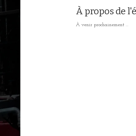
À propos de l
À venir prochainement ...