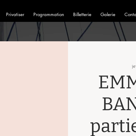
Privatiser
Programmation
Billetterie
Galerie
Conta
je
EMM
BAN
parti