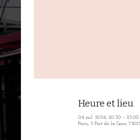
Heure et lieu
04 juil. 2024, 20:30 – 23:00
Paris, 5 Port de la Gare, 7501