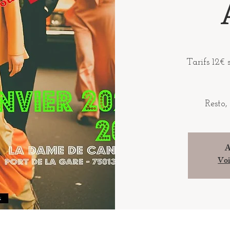
Tarifs 12€ 
A
Voi