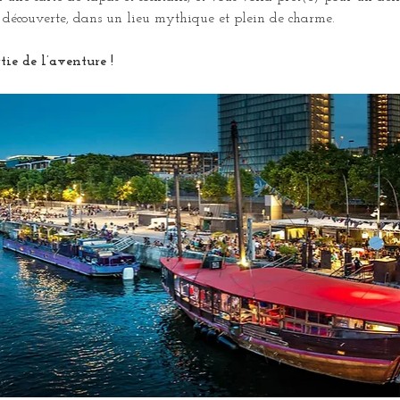
la découverte, dans un lieu mythique et plein de charme.
tie de l’aventure !