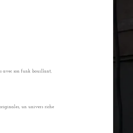
s avec son funk bouillant, 
riginales, un univers riche 