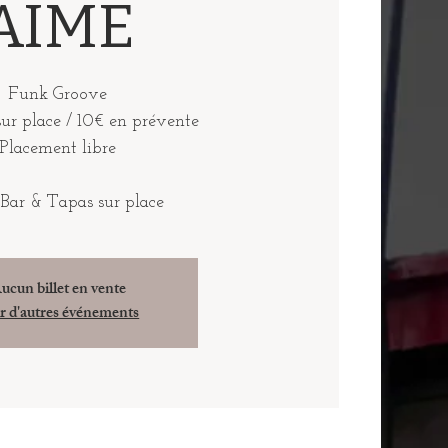
AIME
Funk Groove
sur place / 10€ en prévente
Placement libre
ucun billet en vente
r d'autres événements