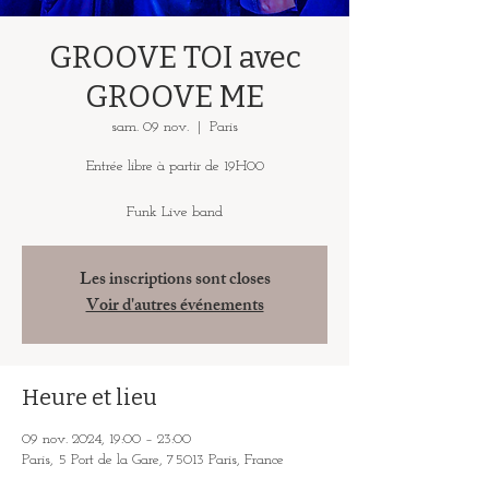
GROOVE TOI avec
GROOVE ME
sam. 09 nov.
  |  
Paris
Entrée libre à partir de 19H00
Funk Live band
Les inscriptions sont closes
Voir d'autres événements
Heure et lieu
09 nov. 2024, 19:00 – 23:00
Paris, 5 Port de la Gare, 75013 Paris, France