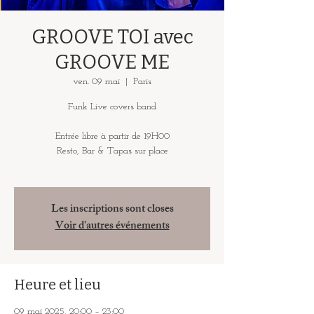
GROOVE TOI avec
GROOVE ME
ven. 09 mai
  |  
Paris
Funk Live covers band
Entrée libre à partir de 19H00
Resto, Bar & Tapas sur place
Les inscriptions sont closes
Voir d'autres événements
Heure et lieu
09 mai 2025, 20:00 – 23:00