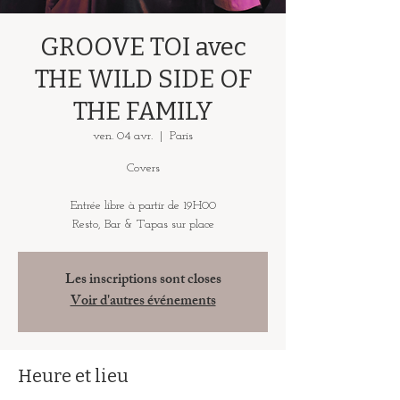
GROOVE TOI avec
THE WILD SIDE OF
THE FAMILY
ven. 04 avr.
  |  
Paris
Covers
Entrée libre à partir de 19H00
Resto, Bar & Tapas sur place
Les inscriptions sont closes
Voir d'autres événements
Heure et lieu