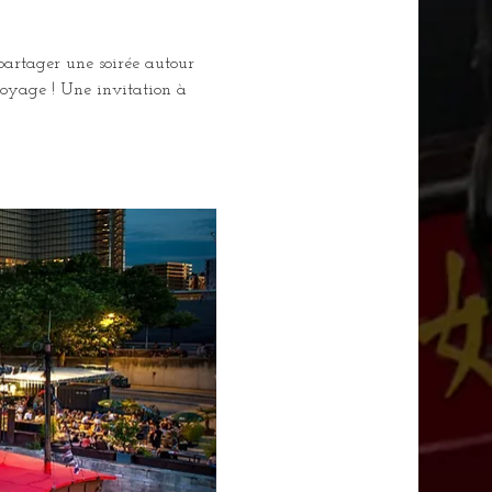
 partager une soirée autour 
 voyage ! Une invitation à 