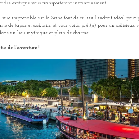
 cadre exotique vous transporteront instantanément.
a vue imprenable sur la Seine font de ce lieu l’endroit idéal pour
arte de tapas et cocktails, et vous voilà prêt(e) pour un délicieux
, dans un lieu mythique et plein de charme.
tie de l’aventure !