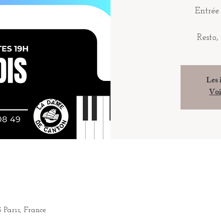
Entrée 
Resto,
Les 
Voi
3 Paris, France