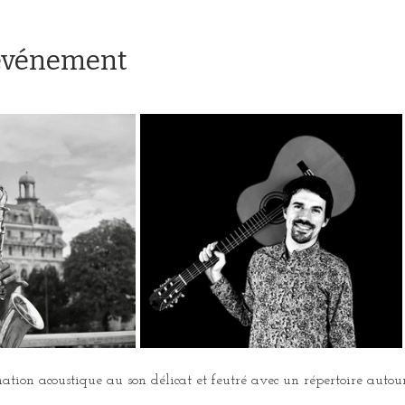
'événement
mation acoustique au son délicat et feutré avec un répertoire autou