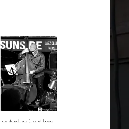
r de standards Jazz et bossa 