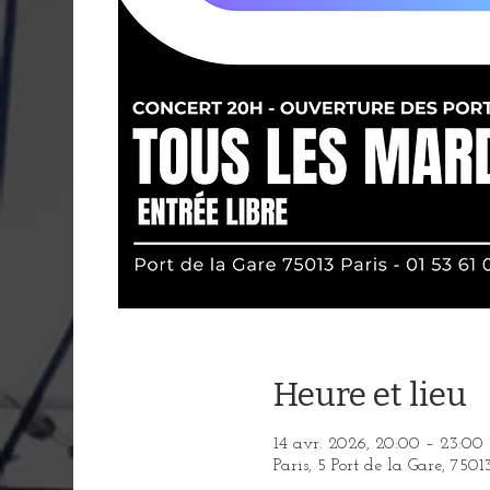
Heure et lieu
14 avr. 2026, 20:00 – 23:00
Paris, 5 Port de la Gare, 7501