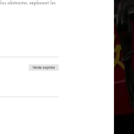
lus abstraites, explorant les 
Vente expirée