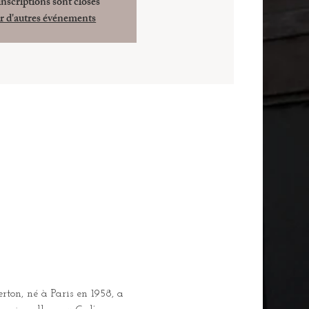
inscriptions sont closes
r d'autres événements
ton, né à Paris en 1958, a 