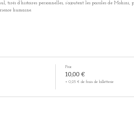
l, tirés d’histoires personnelles, s’ajoutent les paroles de Mohini, p
érience humaine.
Prix
10,00 €
+ 0,25 € de frais de billetterie