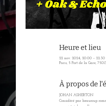
Heure et lieu
22 nov. 2024, 20:00 – 22:30
Paris, 5 Port de la Gare, 7501
À propos de l
JOHAN ASHERTON 
Considéré par beaucoup comme