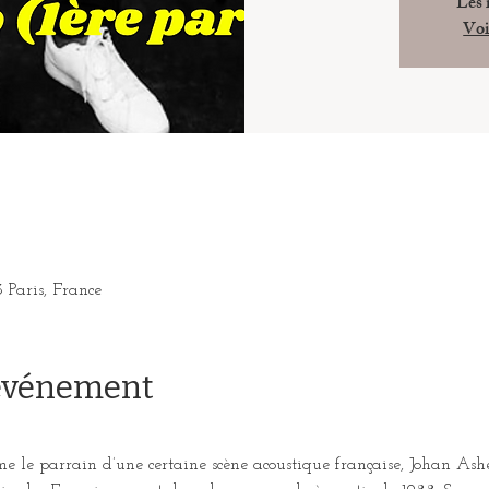
Les 
Voi
3 Paris, France
'événement
 le parrain d’une certaine scène acoustique française, Johan Asher