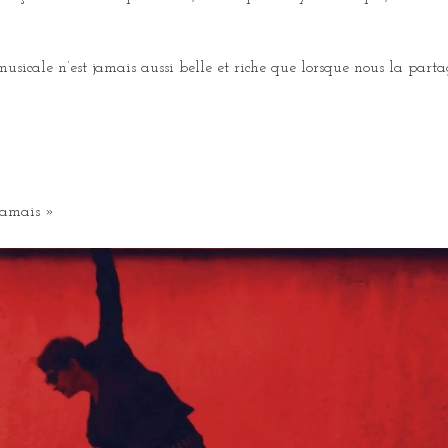
sicale n’est jamais aussi belle et riche que lorsque nous la parta
jamais »