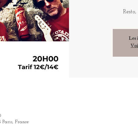
Resto,
Les 
Voi
0
3 Paris, France