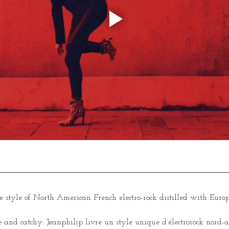
e style of North American French electro-rock distilled with Europ
 and catchy. Jeanphilip livre un style unique d’électrorock nord-am