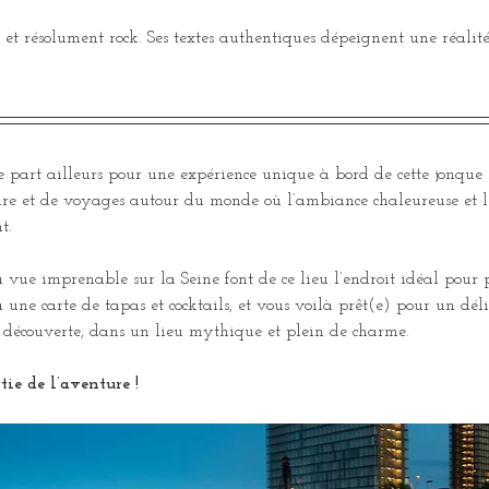
et résolument rock. Ses textes authentiques dépeignent une réalit
 part ailleurs pour une expérience unique à bord de cette jonque
oire et de voyages autour du monde où l’ambiance chaleureuse et l
t.
a vue imprenable sur la Seine font de ce lieu l’endroit idéal pour
 une carte de tapas et cocktails, et vous voilà prêt(e) pour un dé
la découverte, dans un lieu mythique et plein de charme.
tie de l’aventure !