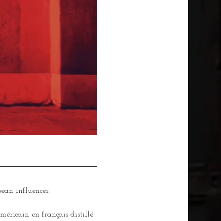
ean influences. 
éricain en français distillé 