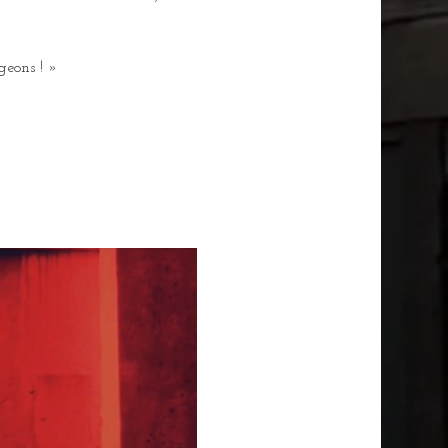
geons ! » 