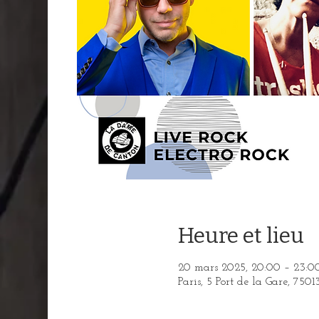
Heure et lieu
20 mars 2025, 20:00 – 23:0
Paris, 5 Port de la Gare, 7501