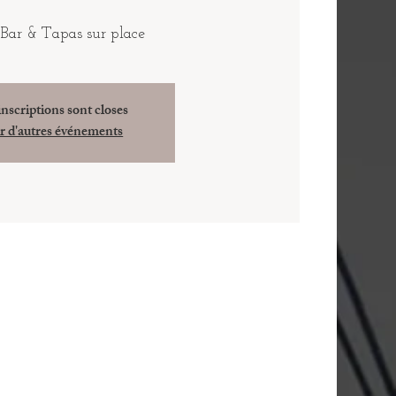
 Bar & Tapas sur place
inscriptions sont closes
r d'autres événements