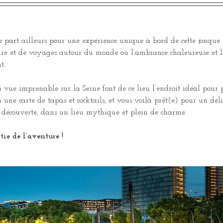
 part ailleurs pour une expérience unique à bord de cette jonque
oire et de voyages autour du monde où l’ambiance chaleureuse et l
t.
a vue imprenable sur la Seine font de ce lieu l’endroit idéal pour
 une carte de tapas et cocktails, et vous voilà prêt(e) pour un dé
la découverte, dans un lieu mythique et plein de charme.
tie de l’aventure !