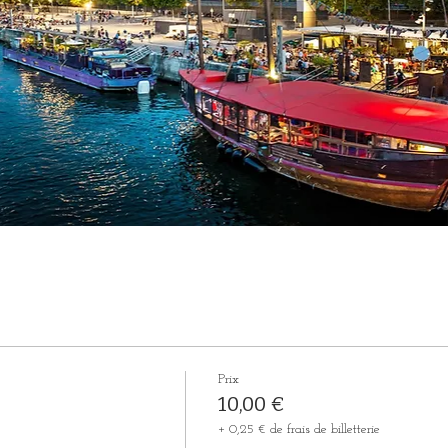
Prix
10,00 €
+ 0,25 € de frais de billetterie