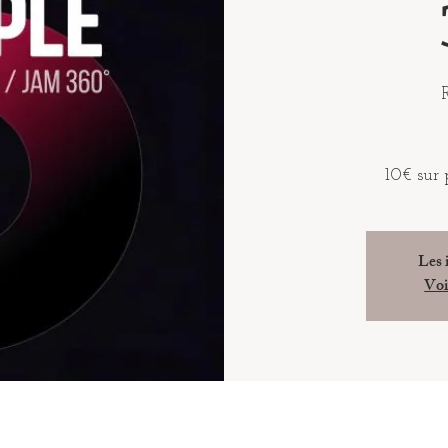
10€ sur 
Les 
Voi