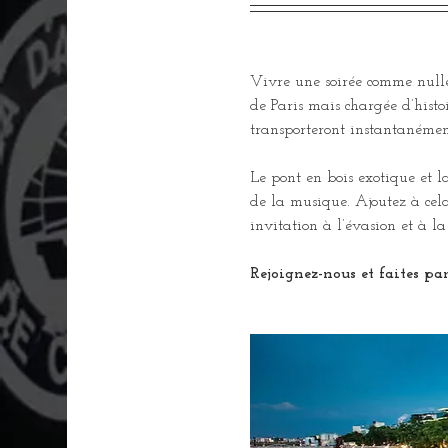
Vivre une soirée comme nulle
de Paris mais chargée d’hist
transporteront instantanémen
Le pont en bois exotique et l
de la musique. Ajoutez à cela
invitation à l’évasion et à 
Rejoignez-nous et faites par