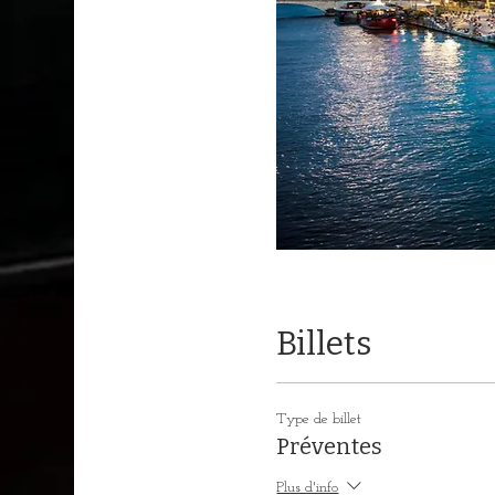
Billets
Type de billet
Préventes
Plus d'info