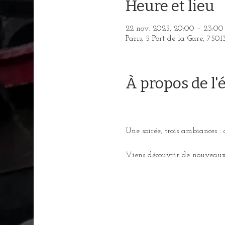
Heure et lieu
22 nov. 2025, 20:00 – 23:00
Paris, 5 Port de la Gare, 7501
À propos de l
Une soirée, trois ambiances : 
Viens découvrir de nouveaux 