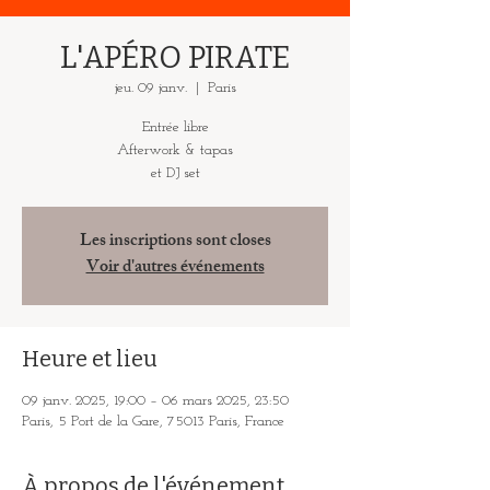
L'APÉRO PIRATE
jeu. 09 janv.
  |  
Paris
Entrée libre
Afterwork & tapas
et DJ set
Les inscriptions sont closes
Voir d'autres événements
Heure et lieu
09 janv. 2025, 19:00 – 06 mars 2025, 23:50
Paris, 5 Port de la Gare, 75013 Paris, France
À propos de l'événement