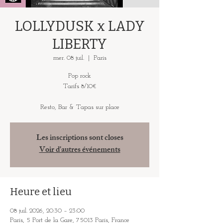
LOLLYDUSK x LADY
LIBERTY
mer. 08 juil.
  |  
Paris
Pop rock
Tarifs 8/10€
Resto, Bar & Tapas sur place
Les inscriptions sont closes
Voir d'autres événements
Heure et lieu
08 juil. 2026, 20:30 – 23:00
Paris, 5 Port de la Gare, 75013 Paris, France