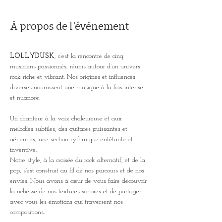
À propos de l'événement
LOLLYDUSK
, c’est la rencontre de cinq 
musiciens passionnés, réunis autour d’un univers 
rock riche et vibrant. Nos origines et influences 
diverses nourrissent une musique à la fois intense 
et nuancée.
Un chanteur à la voix chaleureuse et aux 
mélodies subtiles, des guitares puissantes et 
aériennes, une section rythmique entêtante et 
inventive.
Notre style, à la croisée du rock alternatif, et de la 
pop, s’est construit au fil de nos parcours et de nos 
envies. Nous avons à cœur de vous faire découvrir 
la richesse de nos textures sonores et de partager 
avec vous les émotions qui traversent nos 
compositions.