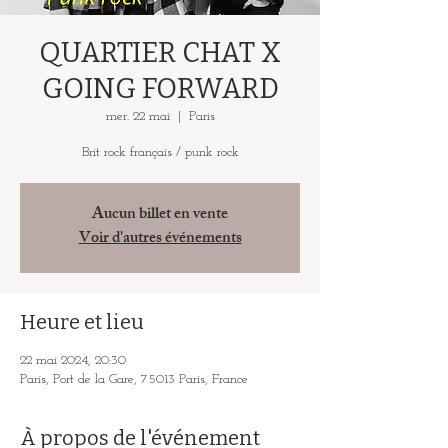
QUARTIER CHAT X
GOING FORWARD
mer. 22 mai
  |  
Paris
Brit rock français / punk rock
Aucun billet en vente
Voir d'autres événements
Heure et lieu
22 mai 2024, 20:30
Paris, Port de la Gare, 75013 Paris, France
À propos de l'événement