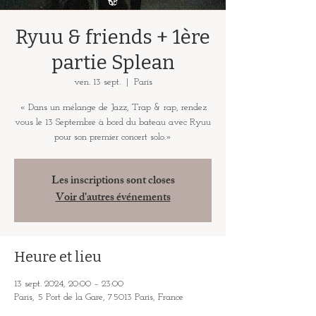
Ryuu & friends + 1ère
partie Splean
ven. 13 sept.
  |  
Paris
« Dans un mélange de Jazz, Trap & rap, rendez
vous le 13 Septembre à bord du bateau avec Ryuu
pour son premier concert solo.»
Les inscriptions sont closes
Voir d'autres événements
Heure et lieu
13 sept. 2024, 20:00 – 23:00
Paris, 5 Port de la Gare, 75013 Paris, France