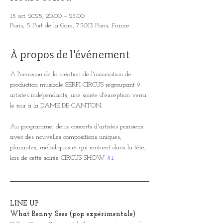
15 oct. 2025, 20:00 – 23:00
Paris, 5 Port de la Gare, 75013 Paris, France
À propos de l'événement
A l'occasion de la création de l'association de 
production musicale SERPI CIRCUS regroupant 9 
artistes indépendants, une soirée d'exception verra 
le jour à la DAME DE CANTON. 
Au programme, deux concerts d'artistes parisiens 
avec des nouvelles compositions uniques, 
planantes, mélodiques et qui rentrent dans la tête, 
lors de cette soirée CIRCUS SHOW 
#1
.
LINE UP
What Benny Sees (pop expérimentale)