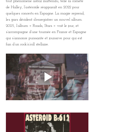
tout phénomène astral inattendu, telle la comète 
de Halley, l’astéroïde réapparaît en 2022 pour 
quelques concerts en Espagne. La magie reprend, 
les gars décident d’enregistrer un nouvel album. 
2025, l’album « Roads, Stars » voit le jour, et 
s’accompagne d’une tournée en France et Espagne 
qui s’annonce puissante et jouissive pour qui est 
fan d’un rock’n’roll stellaire.