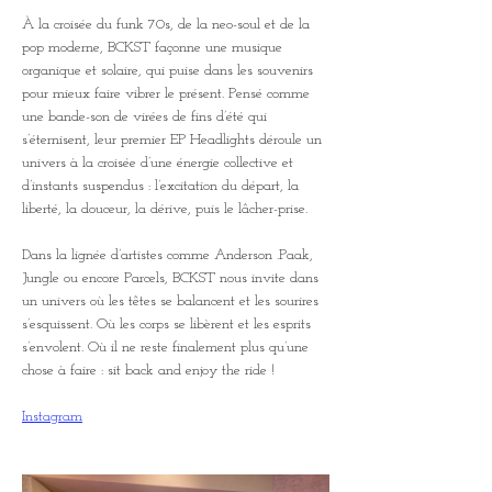
À la croisée du funk 70s, de la neo-soul et de la 
pop moderne, BCKST façonne une musique 
organique et solaire, qui puise dans les souvenirs 
pour mieux faire vibrer le présent. Pensé comme 
une bande-son de virées de fins d’été qui 
s’éternisent, leur premier EP Headlights déroule un 
univers à la croisée d’une énergie collective et 
d’instants suspendus : l’excitation du départ, la 
liberté, la douceur, la dérive, puis le lâcher-prise.
Dans la lignée d’artistes comme Anderson .Paak, 
Jungle ou encore Parcels, BCKST nous invite dans 
un univers où les têtes se balancent et les sourires 
s’esquissent. Où les corps se libèrent et les esprits 
s’envolent. Où il ne reste finalement plus qu’une 
chose à faire : sit back and enjoy the ride !
Instagram