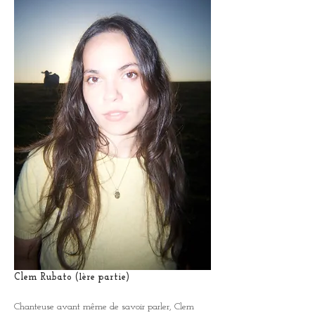
Clem Rubato (1ère partie)
Chanteuse avant même de savoir parler, Clem 