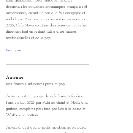
ligne grandissant. Leur musique mélange 
désormais les influences britanniques, françaises et 
arméniennes, créant un son à la fois énergique et 
mélodique. Avec de nouvelles sorties prévues pour 
2026, Club Nova continue d’explorer de nouvelles 
directions tout en restant fidèle à ses racines 
multiculturelles et de la pop.
Instagram
Antenna
rock français, influences punk et pop
Antenna est un groupe de rock français fondé à 
Paris en juin 2023 par Adri au chant et Nokis à la 
guitare, complétés plus tard par Léo à la basse et 
Waffle à la batterie.
Antenna, c’est quatre petits merdeux qu’on croirait 