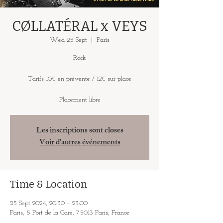
CØLLATÉRAL x VEYS
Wed 25 Sept
  |  
Paris
Rock
Tarifs 10€ en prévente / 12€ sur place
Placement libre
Les inscriptions sont closes
Voir d'autres événements
Time & Location
25 Sept 2024, 20:30 – 23:00
Paris, 5 Port de la Gare, 75013 Paris, France