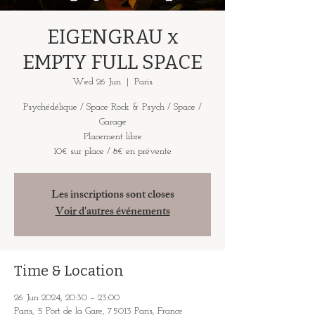
EIGENGRAU x
EMPTY FULL SPACE
Wed 26 Jun
  |  
Paris
Psychédélique / Space Rock & Psych / Space /
Garage
Placement libre
10€ sur place / 8€ en prévente
Les inscriptions sont closes
Voir d'autres événements
Time & Location
26 Jun 2024, 20:30 – 23:00
Paris, 5 Port de la Gare, 75013 Paris, France