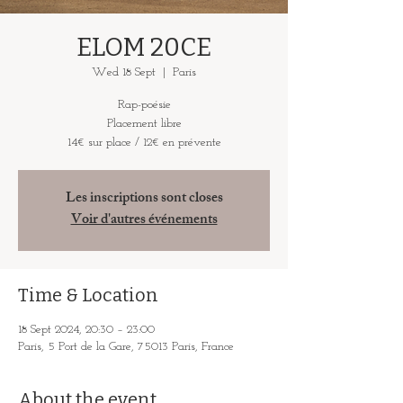
ELOM 20CE
Wed 18 Sept
  |  
Paris
Rap-poésie
Placement libre
14€ sur place / 12€ en prévente
Les inscriptions sont closes
Voir d'autres événements
Time & Location
18 Sept 2024, 20:30 – 23:00
Paris, 5 Port de la Gare, 75013 Paris, France
About the event