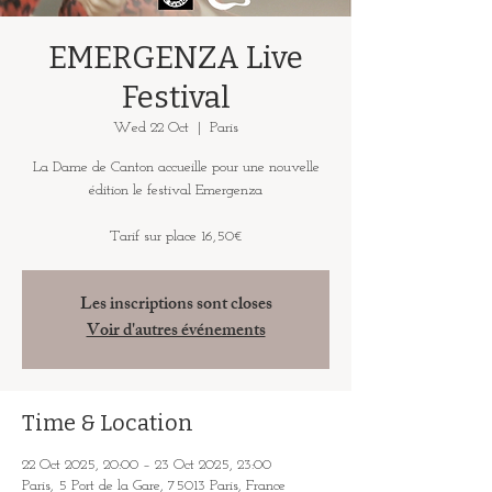
EMERGENZA Live
Festival
Wed 22 Oct
  |  
Paris
La Dame de Canton accueille pour une nouvelle
édition le festival Emergenza
Tarif sur place 16,50€
Les inscriptions sont closes
Voir d'autres événements
Time & Location
22 Oct 2025, 20:00 – 23 Oct 2025, 23:00
Paris, 5 Port de la Gare, 75013 Paris, France