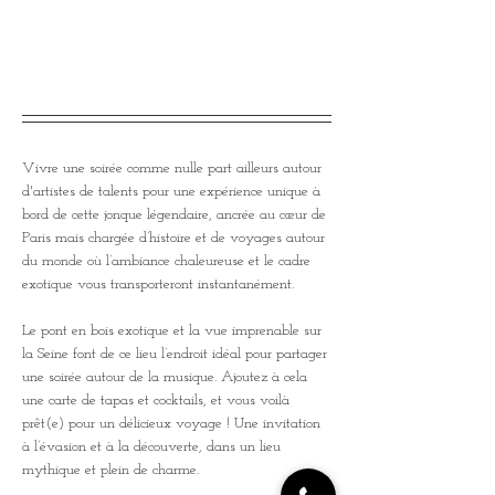
Vivre une soirée comme nulle part ailleurs autour 
d'artistes de talents pour une expérience unique à 
bord de cette jonque légendaire, ancrée au cœur de 
Paris mais chargée d’histoire et de voyages autour 
du monde où l’ambiance chaleureuse et le cadre 
exotique vous transporteront instantanément.
Le pont en bois exotique et la vue imprenable sur 
la Seine font de ce lieu l’endroit idéal pour partager 
une soirée autour de la musique. Ajoutez à cela 
une carte de tapas et cocktails, et vous voilà 
prêt(e) pour un délicieux voyage ! Une invitation 
à l’évasion et à la découverte, dans un lieu 
mythique et plein de charme.