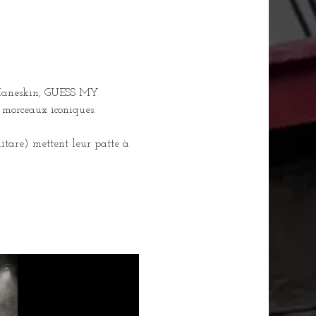
 Maneskin, GUESS MY 
 morceaux iconiques.
itare) mettent leur patte à 