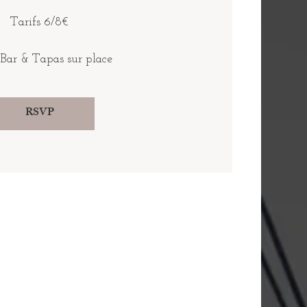
Tarifs 6/8€
 Bar & Tapas sur place
RSVP