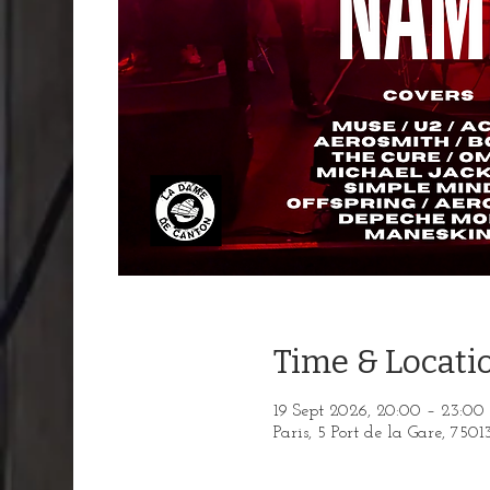
Time & Locati
19 Sept 2026, 20:00 – 23:00
Paris, 5 Port de la Gare, 7501