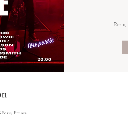
Resto,
on
3 Paris, France