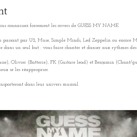
nt
, vous connaissez forcement les covers de GUESS MY NAME.
en passant par U2, Muse, Simple Minds, Led Zeppelin ou encore
dans un seul but : vous faire chanter et danser aux rythmes des
sse), Olivier (Batterie), FK (Guitare lead) et Benjamin (Chant/gu
ieux se les réapproprier.
ransporteront dans leur univers musical.