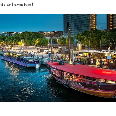
tie de l’aventure !