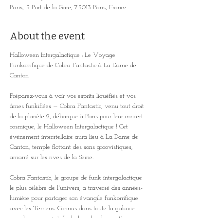
Paris, 5 Port de la Gare, 75013 Paris, France
About the event
Halloween Intergalactique : Le Voyage 
Funkorrifique de Cobra Fantastic à La Dame de 
Canton
Préparez-vous à voir vos esprits liquéfiés et vos 
âmes funkifiées — Cobra Fantastic, venu tout droit 
de la planète 9, débarque à Paris pour leur concert 
cosmique, le Halloween Intergalactique ! Cet 
événement interstellaire aura lieu à La Dame de 
Canton, temple flottant des sons groovistiques, 
amarré sur les rives de la Seine.
Cobra Fantastic, le groupe de funk intergalactique 
le plus célèbre de l'univers, a traversé des années-
lumière pour partager son évangile funkorrifique 
avec les Terriens. Connus dans toute la galaxie 