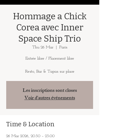
Hommage a Chick
Corea avec Inner
Space Ship Trio
Thu 26 Mar
  |  
Paris
Entrée libre / Placement libre
Resto, Bar & Tapas sur place
Les inscriptions sont closes
Voir d'autres événements
Time & Location
26 Mar 2026, 20:30 – 23:00