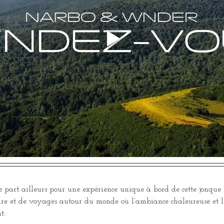
 part ailleurs pour une expérience unique à bord de cette jonque
oire et de voyages autour du monde où l’ambiance chaleureuse et l
t.