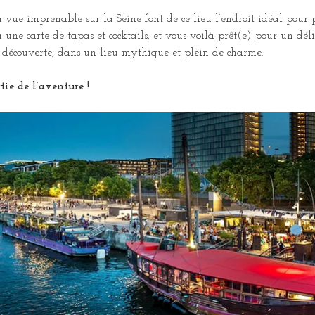
a vue imprenable sur la Seine font de ce lieu l’endroit idéal pour
 une carte de tapas et cocktails, et vous voilà prêt(e) pour un dé
la découverte, dans un lieu mythique et plein de charme.
tie de l’aventure !