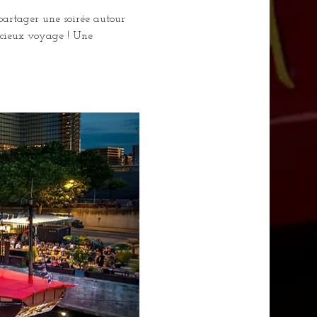
 partager une soirée autour 
licieux voyage ! Une 