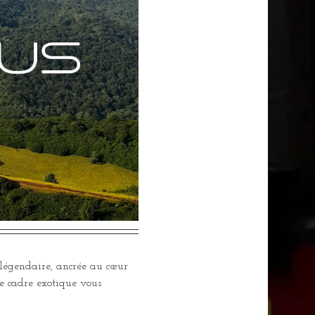
 légendaire, ancrée au cœur 
e cadre exotique vous 