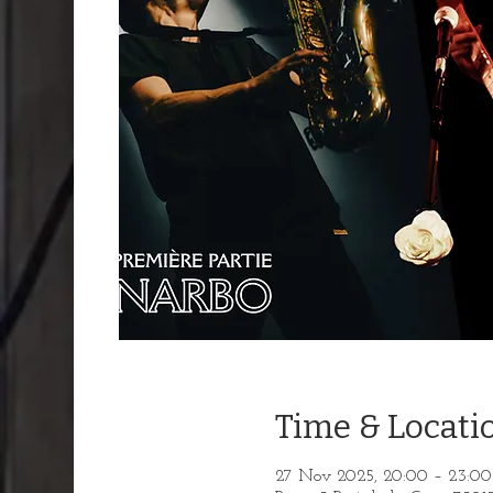
Time & Locati
27 Nov 2025, 20:00 – 23:00