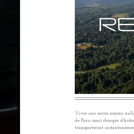
Vivre une soirée comme nulle
de Paris mais chargée d’hist
transporteront instantanémen