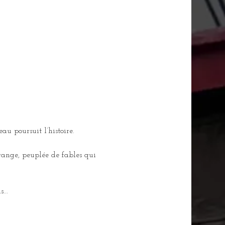
orceau poursuit l’histoire.
trange, peuplée de fables qui 
...