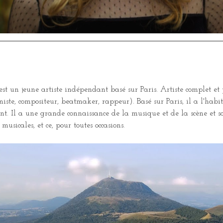
n jeune artiste indépendant basé sur Paris. Artiste complet et p
oniste, compositeur, beatmaker, rappeur). Basé sur Paris, il a l'hab
t. Il a une grande connaissance de la musique et de la scène et sa
musicales, et ce, pour toutes occasions.