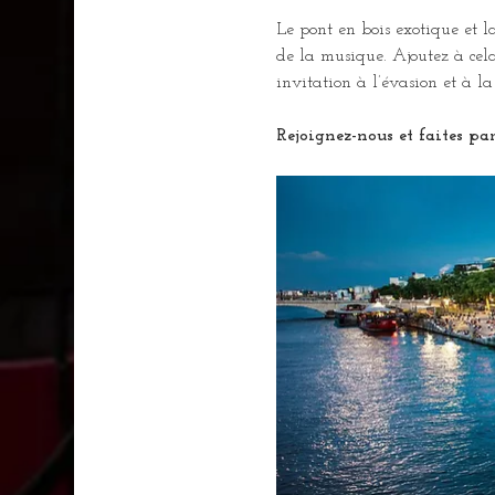
Le pont en bois exotique et l
de la musique. Ajoutez à cela
invitation à l’évasion et à 
Rejoignez-nous et faites par