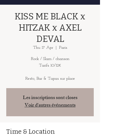
KISS ME BLACK x
HITZAK x AXEL
DEVAL
Thu 17 Apr
  |  
Paris
Rock / Slam / chanson
Tarifs 10/12€
Resto, Bar & Tapas sur place
Les inscriptions sont closes
Voir d'autres événements
Time & Location