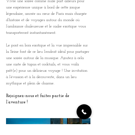
Vivre une soirée comme nulle part ailleurs pour 
une expérience unique à bord de cette jonque 
légendaire, ancrée au cœur de Paris mais chargée 
d’histoire et de voyages autour du monde où 
l’ambiance chaleureuse et le cadre exotique vous 
transporteront instantanément.
Le pont en bois exotique et la vue imprenable sur 
la Seine font de ce lieu l’endroit idéal pour partager 
une soirée autour de la musique. Ajoutez à cela 
une carte de tapas et cocktails, et vous voilà 
prêt(e) pour un délicieux voyage ! Une invitation 
à l’évasion et à la découverte, dans un lieu 
mythique et plein de charme.
Rejoignez-nous et faites partie de 
l’aventure !