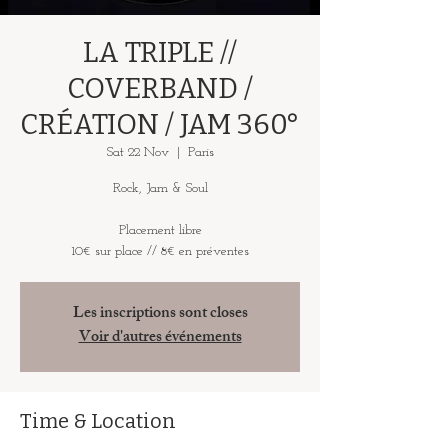
LA TRIPLE //
COVERBAND /
CRÉATION / JAM 360°
Sat 22 Nov
  |  
Paris
Rock, Jam & Soul
Placement libre
10€ sur place // 8€ en préventes
Les inscriptions sont closes
Voir d'autres événements
Time & Location