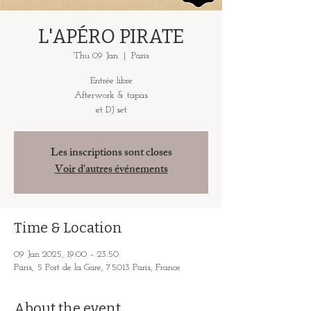
L'APÉRO PIRATE
Thu 09 Jan
  |  
Paris
Entrée libre
Afterwork & tapas
et DJ set
Les inscriptions sont closes
Voir d'autres événements
Time & Location
09 Jan 2025, 19:00 – 23:50
Paris, 5 Port de la Gare, 75013 Paris, France
About the event