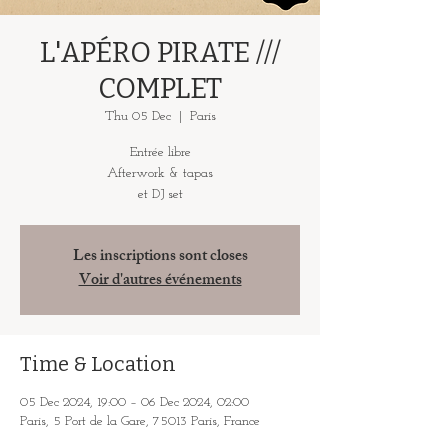
L'APÉRO PIRATE ///
COMPLET
Thu 05 Dec
  |  
Paris
Entrée libre
Afterwork & tapas
et DJ set
Les inscriptions sont closes
Voir d'autres événements
Time & Location
05 Dec 2024, 19:00 – 06 Dec 2024, 02:00
Paris, 5 Port de la Gare, 75013 Paris, France