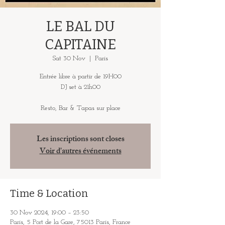
LE BAL DU
CAPITAINE
Sat 30 Nov
  |  
Paris
Entrée libre à partir de 19H00
DJ set à 21h00
Resto, Bar & Tapas sur place
Les inscriptions sont closes
Voir d'autres événements
Time & Location
30 Nov 2024, 19:00 – 23:50
Paris, 5 Port de la Gare, 75013 Paris, France