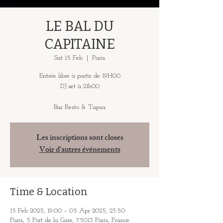
LE BAL DU
CAPITAINE
Sat 15 Feb
  |  
Paris
Entrée libre à partir de 19H00
DJ set à 21h00
Bar Resto & Tapas
Les inscriptions sont closes
Voir d'autres événements
Time & Location
15 Feb 2025, 19:00 – 05 Apr 2025, 23:50
Paris, 5 Port de la Gare, 75013 Paris, France