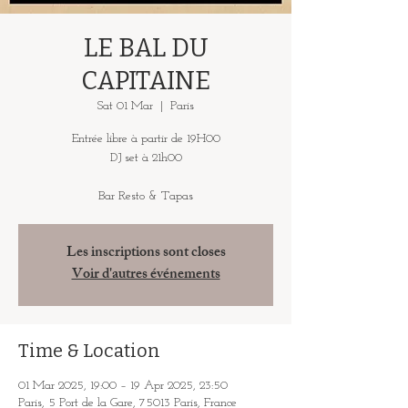
LE BAL DU
CAPITAINE
Sat 01 Mar
  |  
Paris
Entrée libre à partir de 19H00
DJ set à 21h00
Bar Resto & Tapas
Les inscriptions sont closes
Voir d'autres événements
Time & Location
01 Mar 2025, 19:00 – 19 Apr 2025, 23:50
Paris, 5 Port de la Gare, 75013 Paris, France