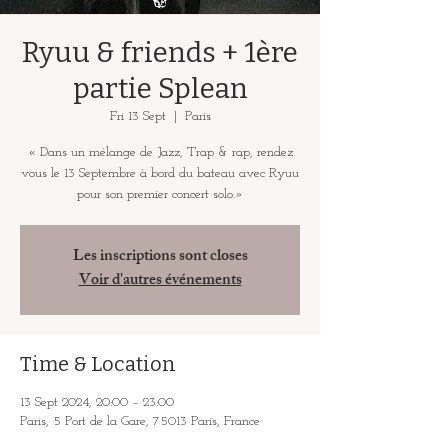
Ryuu & friends + 1ère
partie Splean
Fri 13 Sept
  |  
Paris
« Dans un mélange de Jazz, Trap & rap, rendez
vous le 13 Septembre à bord du bateau avec Ryuu
pour son premier concert solo.»
Les inscriptions sont closes
Voir d'autres événements
Time & Location
13 Sept 2024, 20:00 – 23:00
Paris, 5 Port de la Gare, 75013 Paris, France