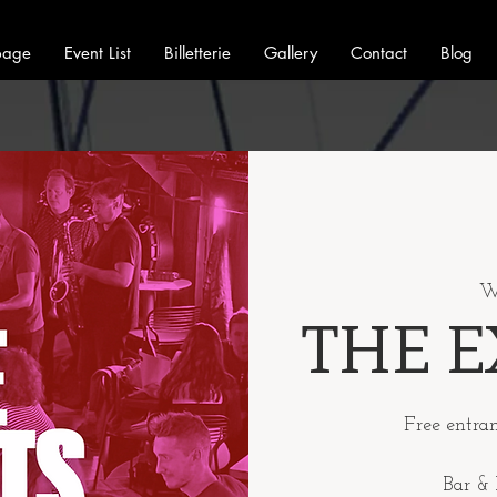
page
Event List
Billetterie
Gallery
Contact
Blog
W
THE E
Free entra
Bar & 