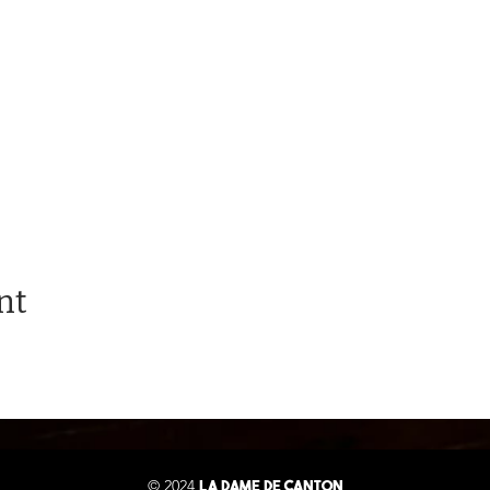
nt
© 2024
LA DAME DE CANTON