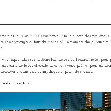
 part ailleurs pour une expérience unique à bord de cette jonque
oire et de voyages autour du monde où l’ambiance chaleureuse et l
t.
a vue imprenable sur la Seine font de ce lieu l’endroit idéal pour
 une carte de tapas et cocktails, et vous voilà prêt(e) pour un dé
la découverte, dans un lieu mythique et plein de charme.
tie de l’aventure !