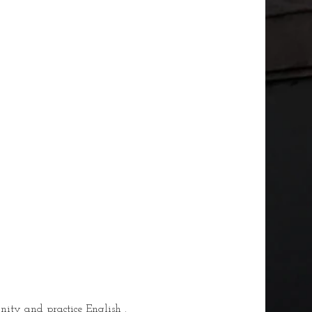
nity and practice English .