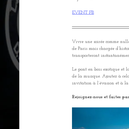
EVENT FB
Vivre une soirée comme nulle
de Paris mais chargée d’hist
transporteront instantanémen
Le pont en bois exotique et l
de la musique. Ajoutez à cela
invitation à l’évasion et à 
Rejoignez-nous et faites par