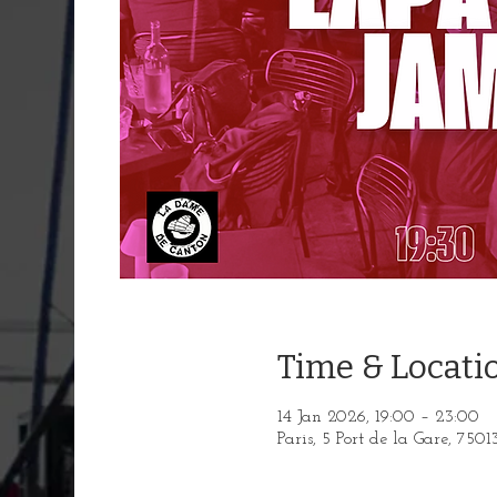
Time & Locati
14 Jan 2026, 19:00 – 23:00
Paris, 5 Port de la Gare, 7501