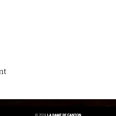
nt
© 2024
LA DAME DE CANTON