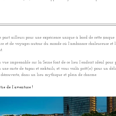
 part ailleurs pour une expérience unique à bord de cette jonque
oire et de voyages autour du monde où l’ambiance chaleureuse et l
t.
a vue imprenable sur la Seine font de ce lieu l’endroit idéal pour
 une carte de tapas et cocktails, et vous voilà prêt(e) pour un dé
la découverte, dans un lieu mythique et plein de charme.
tie de l’aventure !