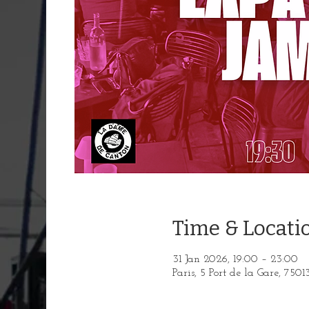
Time & Locati
31 Jan 2026, 19:00 – 23:00
Paris, 5 Port de la Gare, 7501