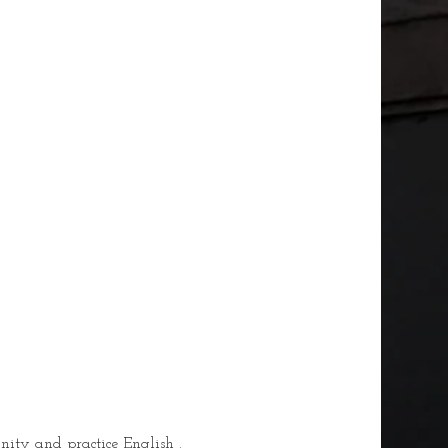
nity and practice English .