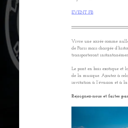
EVENT FB
Vivre une soirée comme nulle
de Paris mais chargée d’hist
transporteront instantanémen
Le pont en bois exotique et l
de la musique. Ajoutez à cela
invitation à l’évasion et à 
Rejoignez-nous et faites par