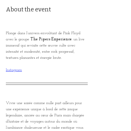
About the event
Plonge dans l’univers envoûtant de Pink Floyd 
avec le groupe 
The Pipers Experience
: un live 
immersif qui revisite cette œuvre culte avec 
intensité et modernité, entre rock progressif, 
textures planantes et énergie brute.
Instagram
Vivre une soirée comme nulle part ailleurs pour 
une expérience unique à bord de cette jonque 
légendaire, ancrée au cœur de Paris mais chargée 
d’histoire et de voyages autour du monde où 
l’ambiance chaleureuse et le cadre exotique vous 