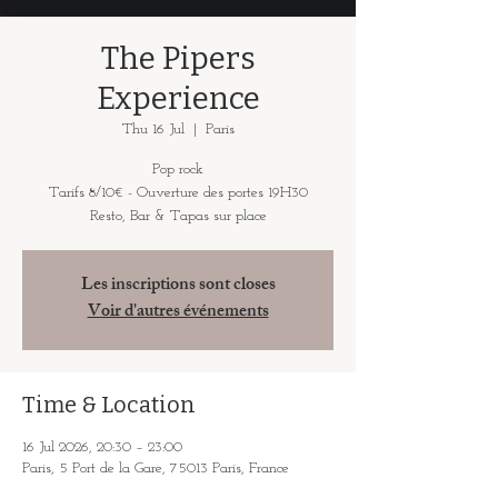
The Pipers
Experience
Thu 16 Jul
  |  
Paris
Pop rock
Tarifs 8/10€ - Ouverture des portes 19H30
Resto, Bar & Tapas sur place
Les inscriptions sont closes
Voir d'autres événements
Time & Location
16 Jul 2026, 20:30 – 23:00
Paris, 5 Port de la Gare, 75013 Paris, France