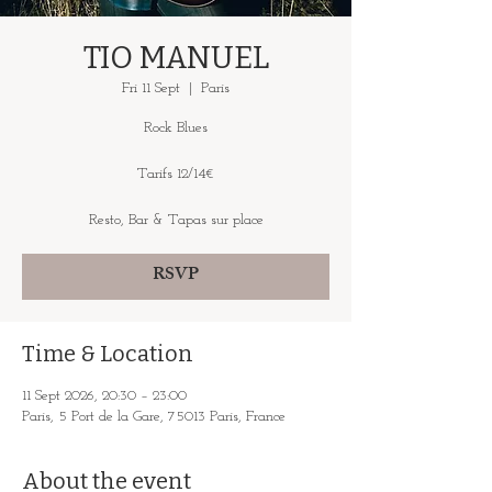
TIO MANUEL
Fri 11 Sept
  |  
Paris
Rock Blues
Tarifs 12/14€
Resto, Bar & Tapas sur place
RSVP
Time & Location
11 Sept 2026, 20:30 – 23:00
Paris, 5 Port de la Gare, 75013 Paris, France
About the event