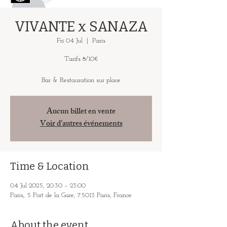
VIVANTE x SANAZA
Fri 04 Jul
  |  
Paris
Tarifs 8/10€
Bar & Restauration sur place
Aucun billet en vente
Voir d'autres événements
Time & Location
04 Jul 2025, 20:30 – 23:00
Paris, 5 Port de la Gare, 75013 Paris, France
About the event